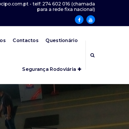
ipo.com.pt - telf: 274 602 016 (chamada
para a rede fixa nacional)
os
Contactos
Questionário
Segurança Rodoviária