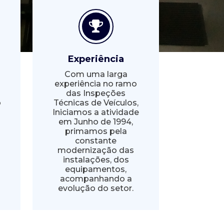
Experiência
Com uma larga
experiência no ramo
das Inspeções
o
Técnicas de Veículos,
Iniciamos a atividade
em Junho de 1994,
o
primamos pela
a
constante
modernização das
instalações, dos
equipamentos,
acompanhando a
evolução do setor.