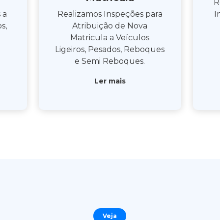
R
 a
Realizamos Inspeções para
I
s,
Atribuição de Nova
Matricula a Veículos
Ligeiros, Pesados, Reboques
e Semi Reboques.
Ler mais
Veja