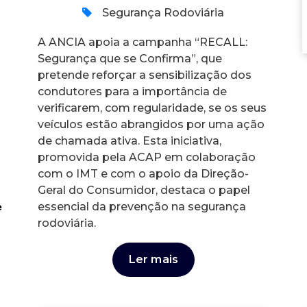
Segurança Rodoviária
A ANCIA apoia a campanha “RECALL:
Segurança que se Confirma”, que
pretende reforçar a sensibilização dos
condutores para a importância de
verificarem, com regularidade, se os seus
veículos estão abrangidos por uma ação
de chamada ativa. Esta iniciativa,
promovida pela ACAP em colaboração
com o IMT e com o apoio da Direção-
Geral do Consumidor, destaca o papel
essencial da prevenção na segurança
rodoviária.
Ler mais
O CIPO patrocina o