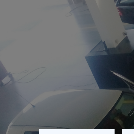
P
Permite-nos a