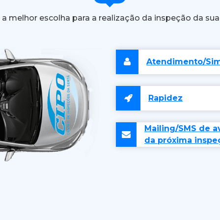
a melhor escolha para a realização da inspeção da sua 
Atendimento/Sim
Rapidez
Mailing/SMS de a
da próxima inspe