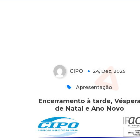
Encerramento à tarde,
Véspera de Natal e Ano
Novo
CIPO
24, Dez, 2025
0
Apresentação
Encerramento à tarde, Vésper
de Natal e Ano Novo