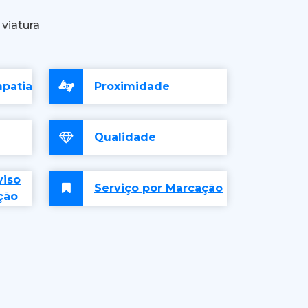
viatura
patia
Proximidade
Qualidade
viso
Serviço por Marcação
ção