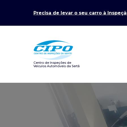
Saltar
para
Precisa de levar o seu carro à Inspeçã
o
conteúdo
Centro de Inspeções de
Veículos Automóveis da Sertã