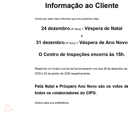
Boas Festas!