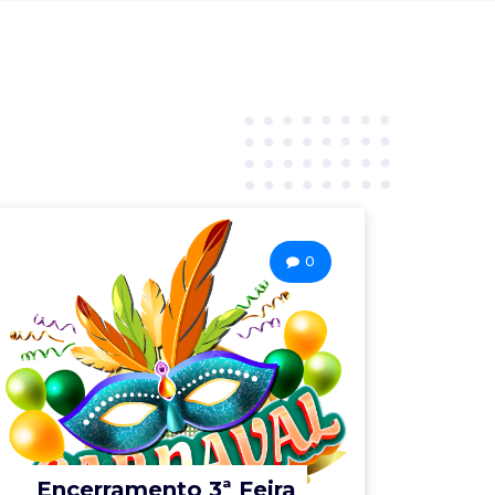
0
Encerramento 3ª Feira