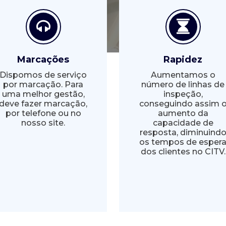
Marcações
Rapidez
Dispomos de serviço
Aumentamos o
por marcação. Para
número de linhas de
uma melhor gestão,
inspeção,
deve fazer marcação,
conseguindo assim 
por telefone ou no
aumento da
nosso site.
capacidade de
resposta, diminuind
os tempos de esper
dos clientes no CITV.