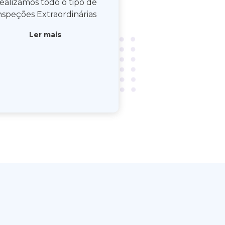
ealizamos todo o tipo de
nspeções Extraordinárias
Ler mais