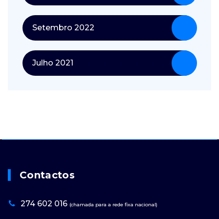
Setembro 2022
Julho 2021
Contactos
274 602 016
(chamada para a rede fixa nacional)