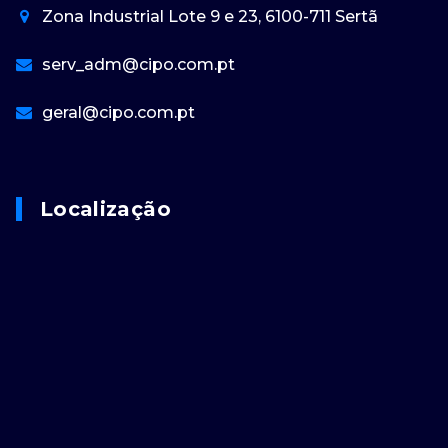
Zona Industrial Lote 9 e 23, 6100-711 Sertã
serv_adm@cipo.com.pt
geral@cipo.com.pt
Localização