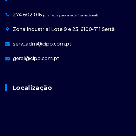
274 602 016
(chamada para a rede fixa nacional)
Zona Industrial Lote 9 e 23, 6100-711 Sertã
serv_adm@cipo.com.pt
geral@cipo.com.pt
Localização