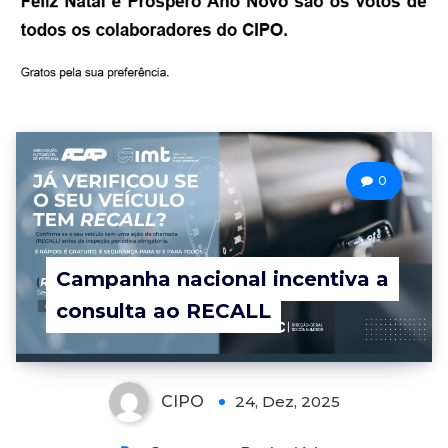
0
Campanha nacional incentiva a
consulta ao RECALL
CIPO
24, Dez, 2025